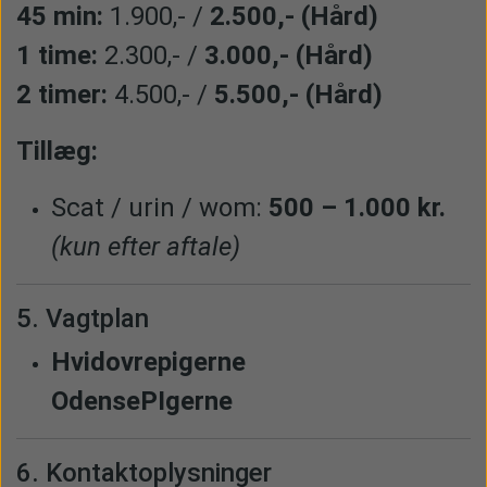
45 min:
1.900,- /
2.500,- (Hård)
1 time:
2.300,- /
3.000,- (Hård)
2 timer:
4.500,- /
5.500,- (Hård)
Tillæg:
Scat / urin / wom:
500 – 1.000 kr.
(kun efter aftale)
5. Vagtplan
Hvidovrepigerne
OdensePIgerne
6. Kontaktoplysninger