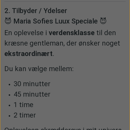
2. Tilbyder / Ydelser
😈 Maria Sofies Luux Speciale 😈
En oplevelse i
verdensklasse
til den
kræsne gentleman, der ønsker noget
ekstraordinært
.
Du kan vælge mellem:
30 minutter
45 minutter
1 time
2 timer