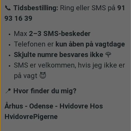
📞
Tidsbestilling:
Ring eller SMS på
91
93 16 39
Max
2–3 SMS-beskeder
Telefonen er
kun åben på vagtdage
Skjulte numre besvares ikke
🌹
SMS er velkommen, hvis jeg ikke er
på vagt 😈
📍
Hvor finder du mig?
Århus - Odense - Hvidovre Hos
HvidovrePigerne