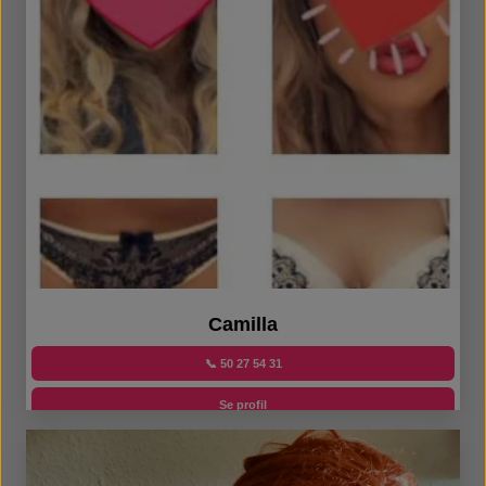
Camilla
📞 50 27 54 31
Se profil