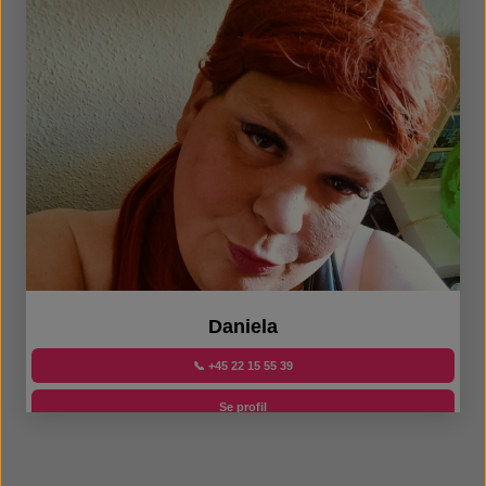
Daniela
📞 +45 22 15 55 39
Se profil