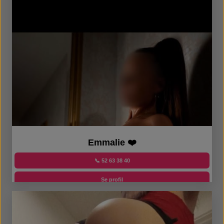
Emmalie ❤️
📞 52 63 38 40
Se profil