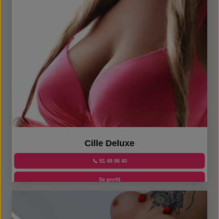
Cille Deluxe
📞 91 48 96 40
Se profil