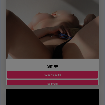
Sif ❤️
📞 91 45 23 59
Se profil