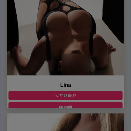
Lina
📞 77 17 59 87
Se profil