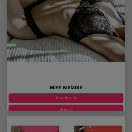
Miss Melanie
📞 52 72 85 12
Se profil