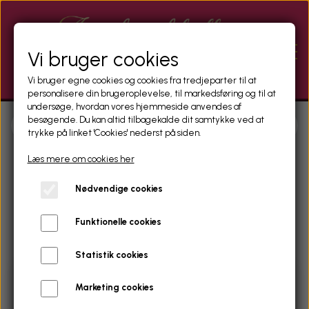
Vi bruger cookies
Vi bruger egne cookies og cookies fra tredjeparter til at
personalisere din brugeroplevelse, til markedsføring og til at
undersøge, hvordan vores hjemmeside anvendes af
besøgende. Du kan altid tilbagekalde dit samtykke ved at
trykke på linket 'Cookies' nederst på siden.
MASSAGE
Læs mere om cookies her
KLINIKKER
Nødvendige cookies
Funktionelle cookies
CAMGIRLS
Statistik cookies
UDENLANDSKE PIGER
Marketing cookies