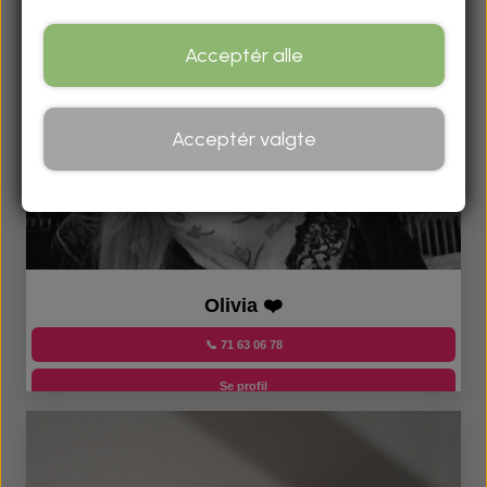
ANNONCÉR HER
Acceptér alle
Acceptér valgte
Olivia ❤️
📞 71 63 06 78
Se profil