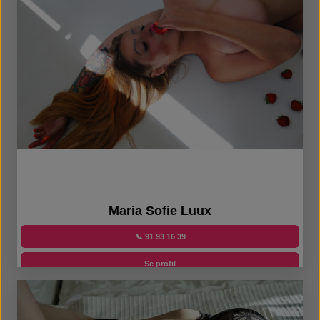
Maria Sofie Luux
📞 91 93 16 39
Se profil