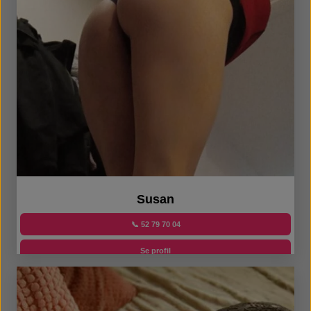
Susan
📞 52 79 70 04
Se profil