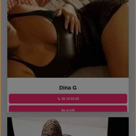
Dina G
📞 50 19 54 65
Se profil