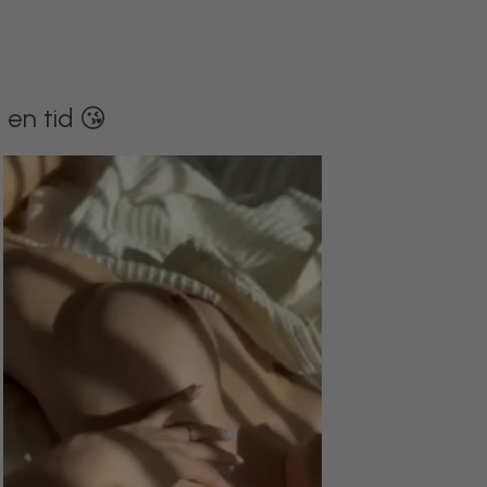
 en tid 😘