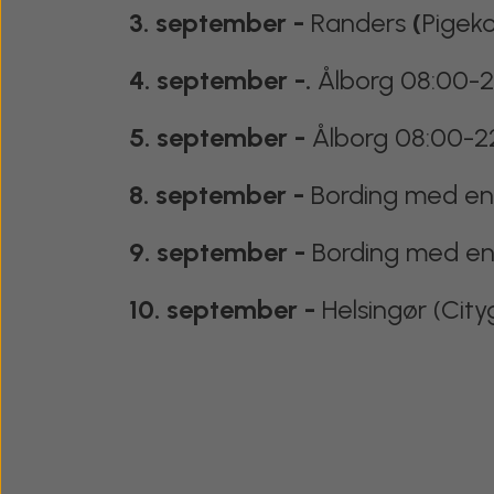
3. september -
Randers
(
Pigeko
4. september -.
Ålborg 08:00-
5. september -
Ålborg 08:00-2
8. september -
Bording med en
9. september -
Bording med en
10. september -
Helsingør (Cityg