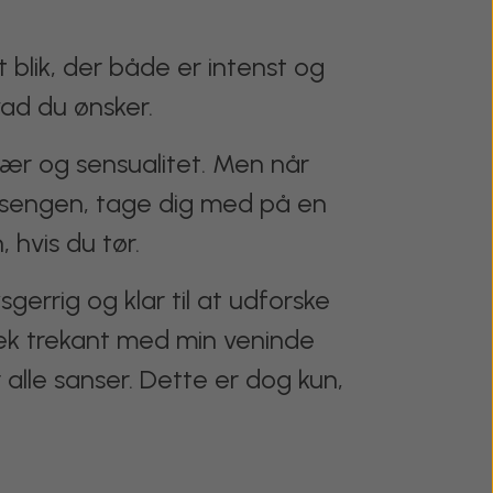
 blik, der både er intenst og
hvad du ønsker.
ær og sensualitet. Men når
 i sengen, tage dig med på en
hvis du tør.
sgerrig og klar til at udforske
æk trekant med min veninde
lle sanser. Dette er dog kun,