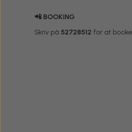
📲 BOOKING
Skriv på
52728512
for at booke