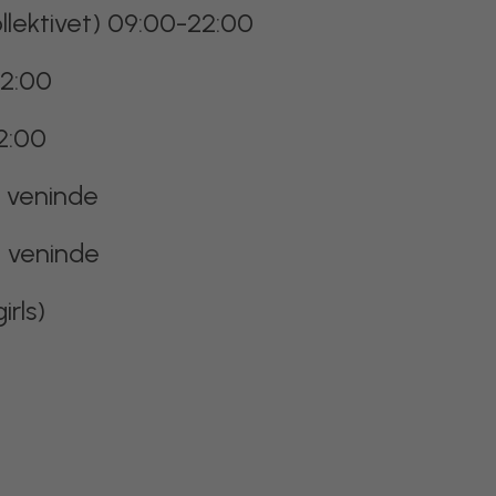
llektivet) 09:00-22:00
22:00
2:00
 veninde
 veninde
irls)