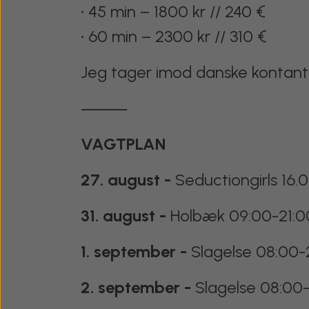
• 45 min – 1800 kr // 240 €
• 60 min – 2300 kr // 310 €
Jeg tager imod danske kontante
⸻
VAGTPLAN
27. august -
Seductiongirls 16
31. august -
Holbæk 09:00-21:0
1. september -
Slagelse 08:00-
2. september -
Slagelse 08:00-