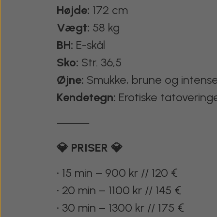
Højde:
172 cm
Vægt:
58 kg
BH:
E-skål
Sko:
Str. 36,5
Øjne:
Smukke, brune og intens
Kendetegn:
Erotiske tatovering
⸻
💎 PRISER 💎
• 15 min – 900 kr // 120 €
• 20 min – 1100 kr // 145 €
• 30 min – 1300 kr // 175 €